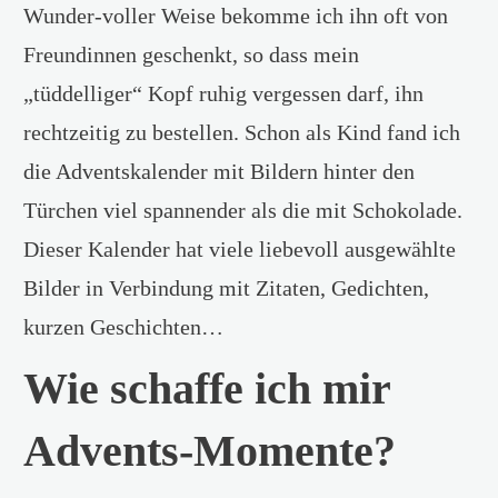
Wunder-voller Weise bekomme ich ihn oft von
Freundinnen geschenkt, so dass mein
„tüddelliger“ Kopf ruhig vergessen darf, ihn
rechtzeitig zu bestellen. Schon als Kind fand ich
die Adventskalender mit Bildern hinter den
Türchen viel spannender als die mit Schokolade.
Dieser Kalender hat viele liebevoll ausgewählte
Bilder in Verbindung mit Zitaten, Gedichten,
kurzen Geschichten…
Wie schaffe ich mir
Advents-Momente?