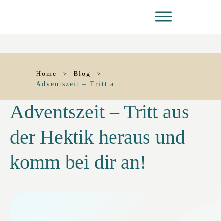
Home
>
Blog
>
Adventszeit – Tritt aus der Hektik heraus und komm bei dir an!
Adventszeit – Tritt aus
der Hektik heraus und
komm bei dir an!