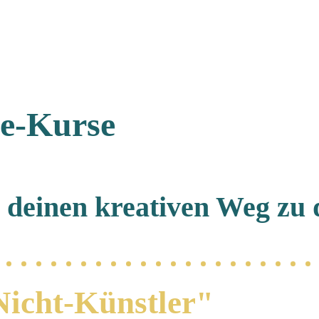
ne-Kurse
deinen kreativen Weg zu d
Nicht-Künstler"