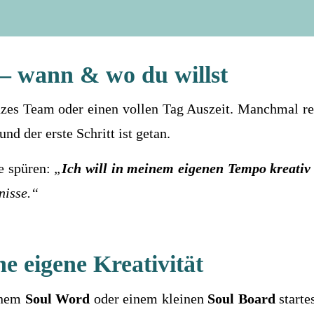
h – wann & wo du willst
anzes Team oder einen vollen Tag Auszeit. Manchmal r
nd der erste Schritt ist getan.
e spüren:
„
Ich will in meinem eigenen Tempo kreativ 
nisse.“
ne eigene Kreativität
inem
Soul Word
oder einem kleinen
Soul Board
startes