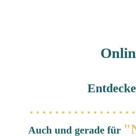
Onli
Entdecke 
"
Auch und gerade für