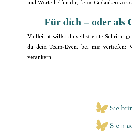
und Worte helfen dir, deine Gedanken zu so
Für dich – oder als
Vielleicht willst du selbst erste Schritte
du dein Team-Event bei mir vertiefen:
verankern.
Sie bri
Sie mac