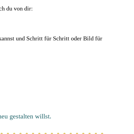
ch du von dir:
nnst und Schritt für Schritt oder Bild für
eu gestalten willst.