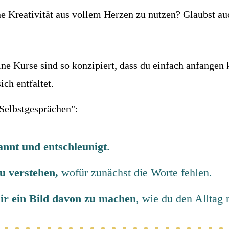
e Kreativität aus vollem Herzen zu nutzen? Glaubst au
e Kurse sind so konzipiert, dass du einfach anfangen ka
ich entfaltet.
"Selbstgesprächen":
nnt und entschleunigt
.
zu verstehen,
wofür zunächst die Worte fehlen.
dir ein Bild davon zu machen
, wie du den Alltag n