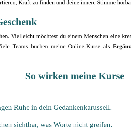
rtieren, Kraft zu finden und deine innere Stimme hörb
 Geschenk
 gehen. Vielleicht möchtest du einem Menschen eine kre
 Viele Teams buchen meine Online-Kurse als
Ergän
So wirken meine Kurse
ngen Ruhe in dein Gedankenkarussell.
hen sichtbar, was Worte nicht greifen.