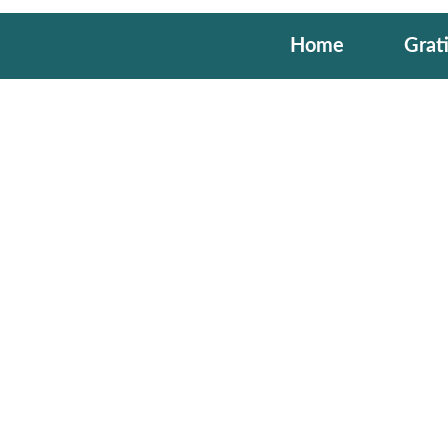
Home
Grat