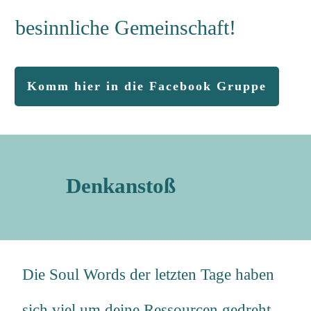
besinnliche Gemeinschaft!
Komm hier in die Facebook Gruppe
Denkanstoß
Die Soul Words der letzten Tage haben
sich viel um deine Ressourcen gedreht.