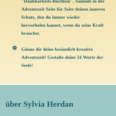
"Dankbarkeits-Büchlein". Sammle in der
Adventszeit Seite für Seite deinen inneren
Schatz, den du immer wieder
hervorholen kannst, wenn du seine Kraft
brauchst.
Gönne dir deine besinnlich-kreative
Adventszeit! Gestalte deine 24 Worte der
Seele!
über Sylvia Herdan