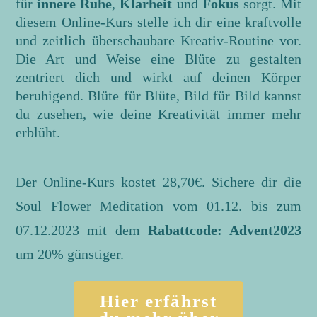
für
innere Ruhe
,
Klarheit
und
Fokus
sorgt. Mit
diesem Online-Kurs stelle ich dir eine kraftvolle
und zeitlich überschaubare Kreativ-Routine vor.
Die Art und Weise eine Blüte zu gestalten
zentriert dich und wirkt auf deinen Körper
beruhigend. Blüte für Blüte, Bild für Bild kannst
du zusehen, wie deine Kreativität immer mehr
erblüht.
Der Online-Kurs kostet 28,70€. Sichere dir die
Soul Flower Meditation vom 01.12. bis zum
07.12.2023 mit dem
Rabattcode: Advent2023
um 20% günstiger.
Hier erfährst