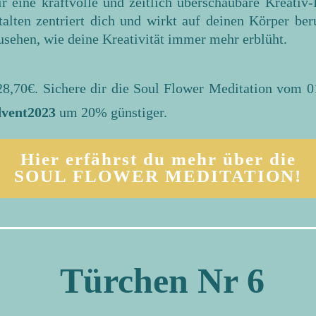
ir eine kraftvolle und zeitlich überschaubare Kreativ
alten zentriert dich und wirkt auf deinen Körper ber
zusehen, wie deine Kreativität immer mehr erblüht.
28,70€. Sichere dir die Soul Flower Meditation vom 0
dvent2023
um 20% günstiger.
Hier erfährst du mehr über die
SOUL FLOWER MEDITATION!
Türchen Nr 6