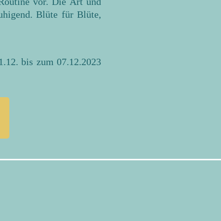
-Routine vor. Die Art und
uhigend. Blüte für Blüte,
1.12. bis zum 07.12.2023