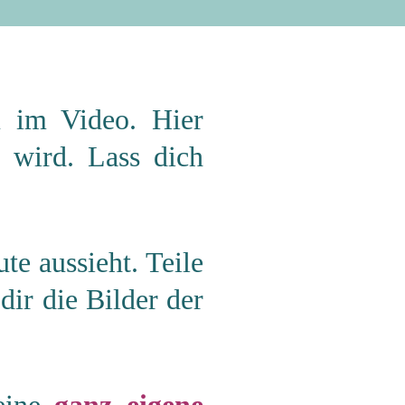
du im Video.
Hier
 wird. Lass dich
te aussieht. Teile
dir die Bilder der