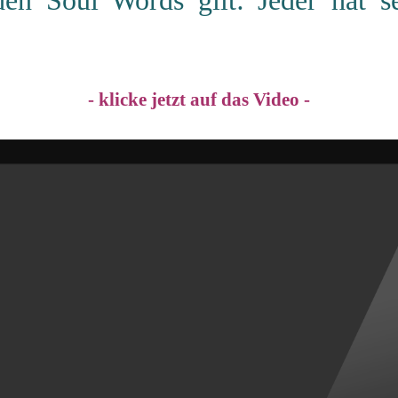
en Soul Words gilt: Jeder hat 
- klicke jetzt auf das Video -