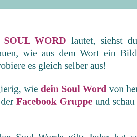
e
SOUL WORD
lautet, siehst 
auen, wie aus dem Wort ein Bild
obiere es gleich selber aus!
gierig, wie
dein Soul Word
von heu
 der
Facebook Gruppe
und schau 