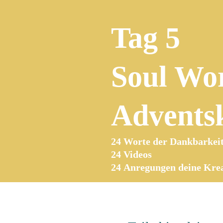
Tag 5
Soul Wo
Advents
24 Worte der Dankbarkei
24 Videos
24
Anregungen deine Kreat