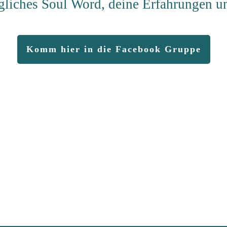
tägliches Soul Word, deine Erfahrungen 
Komm hier in die Facebook Gruppe