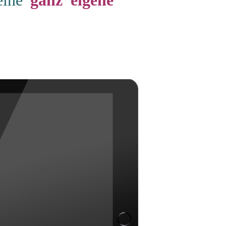
seine
ganz eigene