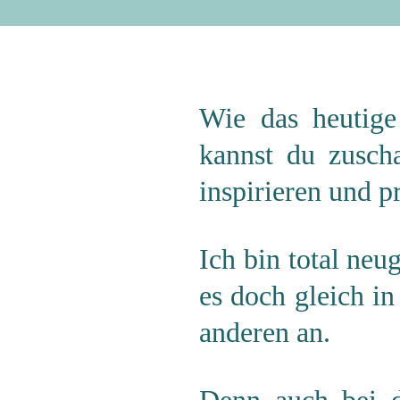
Wie das heutig
kannst du zusch
inspirieren und pr
Ich bin total neu
es doch gleich in
anderen an
.