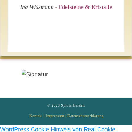
Ina Wissmann
-
Edelsteine & Kristalle
© 2023
Sylvia Herdan
Kontakt
|
Impressum
|
Datenschutzerklärung
WordPress Cookie Hinweis von Real Cookie