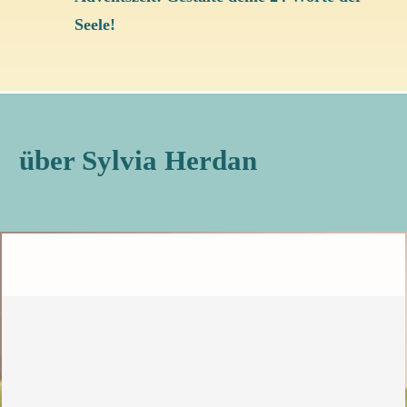
Seele!
über Sylvia Herdan