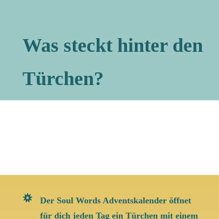
Was steckt hinter den
Türchen?
Der Soul Words Adventskalender öffnet
für dich jeden Tag ein Türchen mit einem