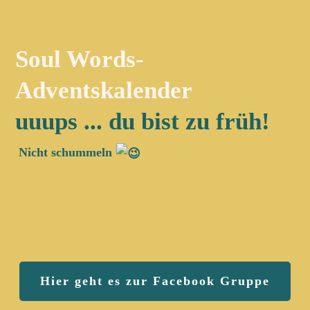
Soul Words-
Adventskalender
uuups ... du bist zu früh!
Nicht schummeln
Hier geht es zur Facebook Gruppe