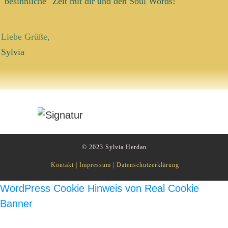
"besinnliche" Zeit mit dir und den Soul Words!
Liebe Grüße,
Sylvia
© 2023
Sylvia Herdan
Kontakt
|
Impressum
|
Datenschutzerklärung
WordPress Cookie Hinweis von Real Cookie
Banner